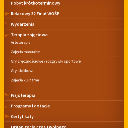
Pobyt krótkoterminowy
Relaxowy 32 Finał WOŚP
Wydarzenia
Terapia zajęciowa
Arteterapia
Zajęcia manualne
Gry zręcznościowe i rozgrywki sportowe
Gry stolikowe
Zajęcia kulinarne
Fizjoterapia
Programy i dotacje
Certyfikaty
Organizacja czasu wolnego