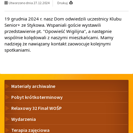
Utworzono dnia 27.12.2024
Drukuj
19 grudnia 2024 r. nasz Dom odwiedzili uczestnicy Klubu
Senior+ ze Stykowa. Wspaniali goście wystawili
przedstawienie pt. "Opowieść Wigilijna", a następnie
wspólnie kolędowali z naszymi mieszkańcami. Mamy
nadzieję że nawiązany kontakt zaowocuje kolejnymi
spotkaniami.
Menu
Materiały archiwalne
Pobyt krótkoterminowy
Relaxowy 32 Finał WOŚP
Wydarzenia
Terapia zajęciowa