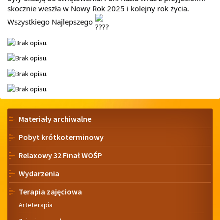
skocznie weszła w Nowy Rok 2025 i kolejny rok życia.
Wszystkiego Najlepszego
Menu
Materiały archiwalne
Pobyt krótkoterminowy
Relaxowy 32 Finał WOŚP
Wydarzenia
Terapia zajęciowa
Arteterapia