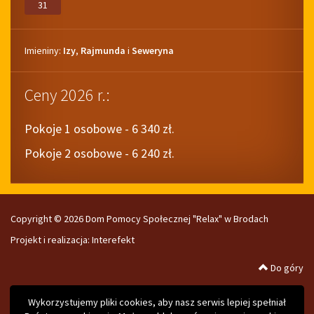
31
Imieniny
Imieniny:
Izy
,
Rajmunda
i
Seweryna
Ceny 2026 r.:
Pokoje 1 osobowe - 6 340 zł.
Pokoje 2 osobowe - 6 240 zł.
Copyright © 2026 Dom Pomocy Społecznej "Relax" w Brodach
Projekt i realizacja:
Interefekt
Do góry
Wykorzystujemy pliki cookies, aby nasz serwis lepiej spełniał